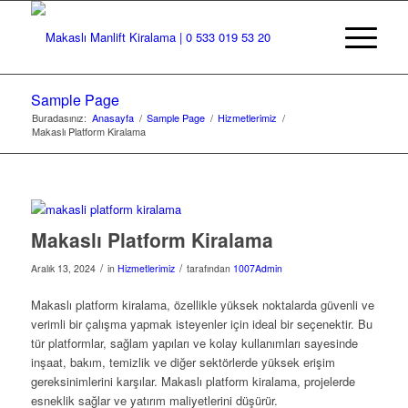
Sample Page
Buradasınız:
Anasayfa
/
Sample Page
/
Hizmetlerimiz
/
Makaslı Platform Kiralama
Makaslı Platform Kiralama
/
/
Aralık 13, 2024
in
Hizmetlerimiz
tarafından
1007Admin
Makaslı platform kiralama, özellikle yüksek noktalarda güvenli ve
verimli bir çalışma yapmak isteyenler için ideal bir seçenektir. Bu
tür platformlar, sağlam yapıları ve kolay kullanımları sayesinde
inşaat, bakım, temizlik ve diğer sektörlerde yüksek erişim
gereksinimlerini karşılar. Makaslı platform kiralama, projelerde
esneklik sağlar ve yatırım maliyetlerini düşürür.