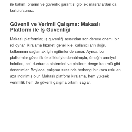
ile bakım, onarım ve güvenlik garantisi gibi ek masraflardan da
kurtulursunuz.
Güvenli ve Verimli Çalışma: Makaslı
Platform ile İş Güvenliği
Makaslı platformlar, iş güvenliği açısından son derece önemli bir
rol oynar. Kiralama hizmeti genellikle, kullanıcıların doğru
kullanımını sağlamak için eğitimler de sunar. Ayrıca, bu
platformlar güvenlik özellikleriyle donatılmıştır, örneğin emniyet
halatları, acil durdurma sistemleri ve platform denge kontrolü gibi
donanımlar. Böylece, çalışma sırasında herhangi bir kaza riski en
aza indirilmiş olur. Makaslı platform kiralama, hem yüksek
verimlilik hem de güvenli çalışma ortamı sağlar.